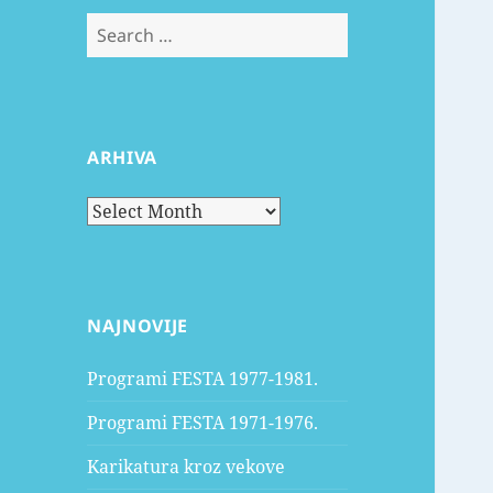
Search
for:
ARHIVA
Arhiva
NAJNOVIJE
Programi FESTA 1977-1981.
Programi FESTA 1971-1976.
Karikatura kroz vekove