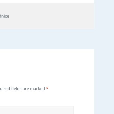
dnice
uired fields are marked
*