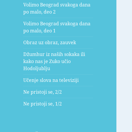
Volimo Beograd svakoga dana
po malo, deo 2
Volimo Beograd svakoga dana
po malo, deo 1
Obraz uz obraz, zauvek
Džumhur iz naših sokaka ili
kako nas je Zuko učio
Hodoljublju
Učenje slova na televiziji
Ne pristoji se, 2/2
Ne pristoji se, 1/2