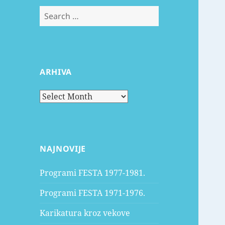
Search
for:
ARHIVA
Arhiva
NAJNOVIJE
Programi FESTA 1977-1981.
Programi FESTA 1971-1976.
Karikatura kroz vekove