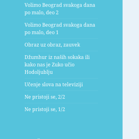
Volimo Beograd svakoga dana
po malo, deo 2
Volimo Beograd svakoga dana
po malo, deo 1
Obraz uz obraz, zauvek
Džumhur iz naših sokaka ili
kako nas je Zuko učio
Hodoljublju
Učenje slova na televiziji
Ne pristoji se, 2/2
Ne pristoji se, 1/2