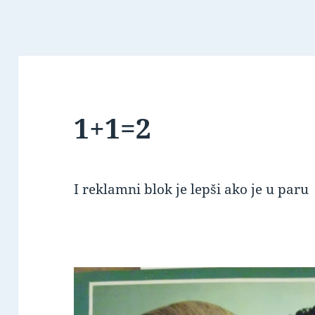
1+1=2
I reklamni blok je lepši ako je u paru