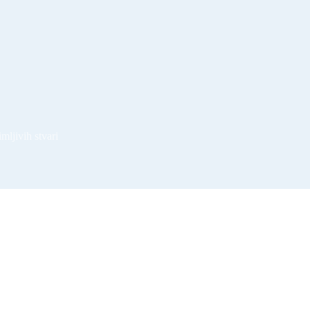
imljivih stvari