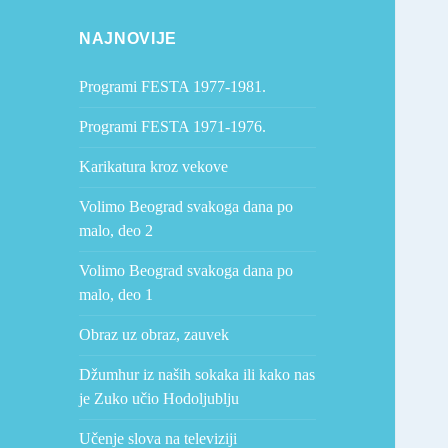
NAJNOVIJE
Programi FESTA 1977-1981.
Programi FESTA 1971-1976.
Karikatura kroz vekove
Volimo Beograd svakoga dana po
malo, deo 2
Volimo Beograd svakoga dana po
malo, deo 1
Obraz uz obraz, zauvek
Džumhur iz naših sokaka ili kako nas
je Zuko učio Hodoljublju
Učenje slova na televiziji