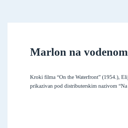
Marlon na vodenom
Kroki filma “On the Waterfront” (1954.), E
prikazivan pod distributerskim nazivom “N