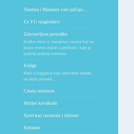
Tandara i Mandara vam pričaju…
Ex YU razglednice
Zaboravljena periodika
Kratke crtice iz časopisa i novina koji su
kraće vreme izlazili u prošlosti i koje je
prekrila prašina vremena
Knjige
Malo o knjigama koje verovatno nikada
ne biste primetili…
Crtana umetnost
Modne kavalkade
Sport kao razonoda i obrnuto
Reklame