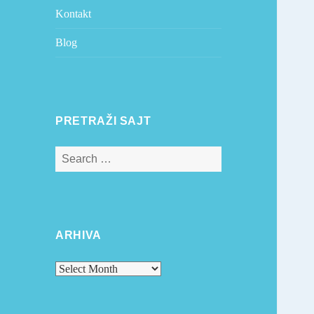
Kontakt
Blog
PRETRAŽI SAJT
Search
for:
ARHIVA
Arhiva