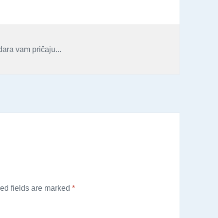
ara vam pričaju...
ed fields are marked
*