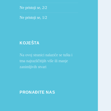
Ne pristoji se, 2/2
Ne pristoji se, 1/2
KOJEŠTA
Na ovoj stranici nalaziće se tušta i
tma najrazličitijih više ili manje
zanimljivih stvari
PRONAĐITE NAS