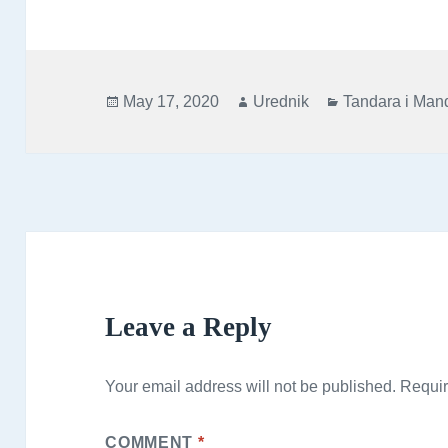
Posted
Author
Categories
May 17, 2020
Urednik
Tandara i Mand
on
Leave a Reply
Your email address will not be published.
Requir
COMMENT
*