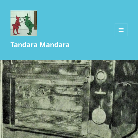
MENU
Tandara Mandara
AND
WIDGETS