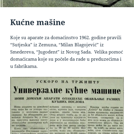
Kućne mašine
Koje su aparate za domaćinstvo 1962. godine pravili
“Sutjeska” iz Zemuna, “Milan Blagojević” iz
Smedereva, “Jugodent” iz Novog Sada. Velika pomoć
domaćicama koje su počele da rade u preduzećima i
u fabrikama.